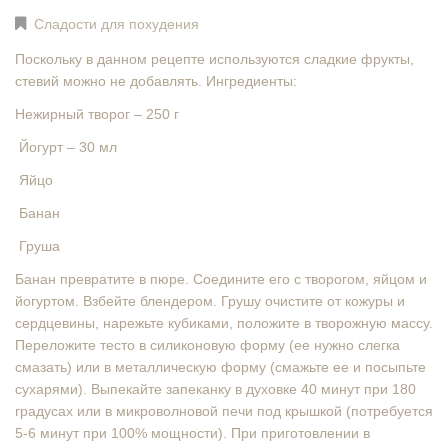
Сладости для похудения
Поскольку в данном рецепте используются сладкие фрукты,
стевий можно не добавлять. Ингредиенты:
Нежирный творог – 250 г
Йогурт – 30 мл
Яйцо
Банан
Груша
Банан превратите в пюре. Соедините его с творогом, яйцом и
йогуртом. Взбейте блендером. Грушу очистите от кожуры и
сердцевины, нарежьте кубиками, положите в творожную массу.
Переложите тесто в силиконовую форму (ее нужно слегка
смазать) или в металлическую форму (смажьте ее и посыпьте
сухарями). Выпекайте запеканку в духовке 40 минут при 180
градусах или в микроволновой печи под крышкой (потребуется
5-6 минут при 100% мощности). При приготовлении в