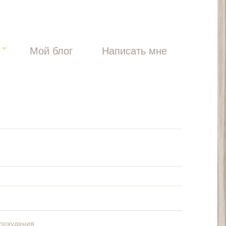
ы
Мой блог
Написать мне
 похудения