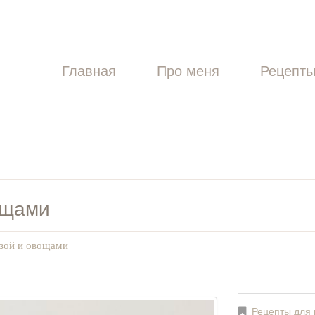
Главная
Про меня
Рецепт
ощами
зой и овощами
Рецепты для