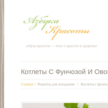
азбука красоты — блог о красоте и здоровье
Котлеты С Фунчозой И Ов
Главная
/
Рецепты для похудения
/
Котлеты с фунчо