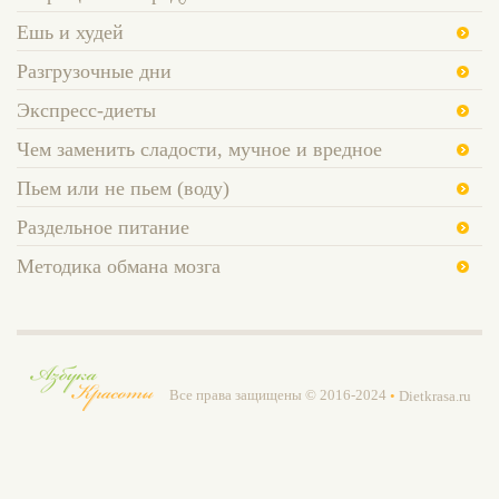
Ешь и худей
Разгрузочные дни
Экспресс-диеты
Чем заменить сладости, мучное и вредное
Пьем или не пьем (воду)
Раздельное питание
Методика обмана мозга
Все права защищены © 2016-2024
•
Dietkrasa.ru