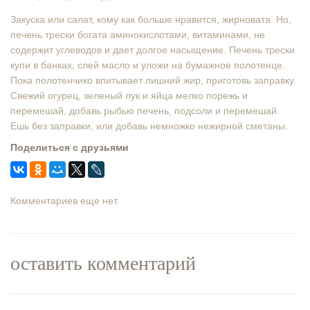
Закуска или салат, кому как больше нравится, жирновата. Но,
печень трески богата аминокислотами, витаминами, не
содержит углеводов и дает долгое насыщение. Печень трески
купи в банках, слей масло и уложи на бумажное полотенце.
Пока полотенчико впитывает лишний жир, приготовь заправку.
Свежий огурец, зеленый лук и яйца мелко порежь и
перемешай, добавь рыбью печень, подсоли и перемешай.
Ешь без заправки, или добавь немножко нежирной сметаны.
Поделиться с друзьями
Комментариев еще нет.
оставить комментарий