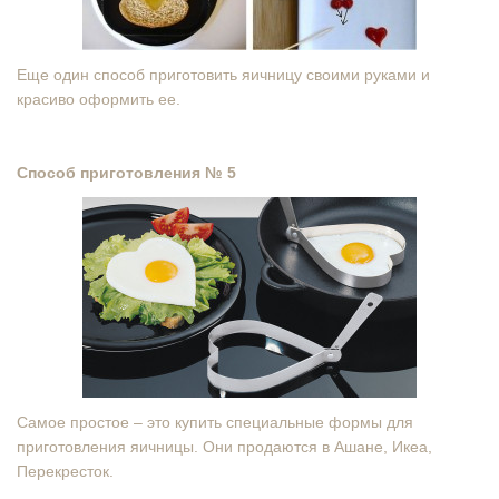
Еще один способ приготовить яичницу своими руками и
красиво оформить ее.
Способ приготовления № 5
Самое простое – это купить специальные формы для
приготовления яичницы. Они продаются в Ашане, Икеа,
Перекресток.