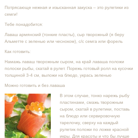
Потрясающе нежная и изысканная закуска – это рулетики из
семги!
Тебе понадобится:
Лаваш армянский (тонкие пласты), сыр творожный (я беру
Альметте с зеленью или чесноком), с/с семга или форель
Как готовить:
Намажь лаваш творожным сыром, на край лаваша положи
полоски рыбы, скатай в рулет. Порежь готовый ролл на кусочки
толщиной 3-4 см, выложи на блюдо, укрась зеленью
Можно готовить и без лаваша
В этом случае, тонко нарежь рыбу
пластинами, смажь творожным
сыром, скатай в рулетики, поставь
на блюдо или сервировочную
тарелочку, сверху на каждый
рулетик положи по ложке красной
икры. Для красоты и что бы лучше