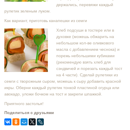
держались, перевяжи каждый
рулетик зеленым луком.
Как вариант, приготовь канапешки из семги
Хлеб подсуши в тостере или в
духовке (можешь обжарить на
небольшом кол-ве оливкового
масла с добавлением чеснока) и
порежь небольшими кубиками
(рекомендую взять хлеб для
сэндвичей и порезать каждый тост
на 4 части). Сделай рулетики из
семги с творожным сыром, можешь к сыру добавить красной
икры. Оберни каждый рулетик тонкой пластиной огурца или
авокадо, уложи бочком на тост и закрепи шпажкой.
Приятного застолья!
Поделиться с друзьями