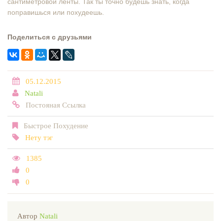
сантиметровой ленты. Так ты точно будешь знать, когда
поправишься или похудеешь.
Поделиться с друзьями
05.12.2015
Natali
Постояная Ссылка
Быстрое Похудение
Нету тэг
1385
0
0
Автор
Natali