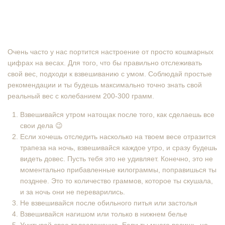
Очень часто у нас портится настроение от просто кошмарных
цифрах на весах. Для того, что бы правильно отслеживать
свой вес, подходи к взвешиванию с умом. Соблюдай простые
рекомендации и ты будешь максимально точно знать свой
реальный вес с колебанием 200-300 грамм.
Взвешивайся утром натощак после того, как сделаешь все
свои дела 😉
Если хочешь отследить насколько на твоем весе отразится
трапеза на ночь, взвешивайся каждое утро, и сразу будешь
видеть довес. Пусть тебя это не удивляет. Конечно, это не
моментально прибавленные килограммы, поправишься ты
позднее. Это то количество граммов, которое ты скушала,
и за ночь они не переварились.
Не взвешивайся после обильного питья или застолья
Взвешивайся нагишом или только в нижнем белье