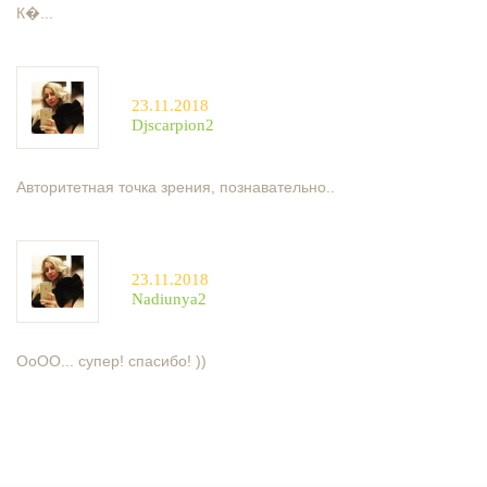
К�...
23.11.2018
djscarpion2
Авторитетная точка зрения, познавательно..
23.11.2018
nadiunya2
ОоОО... супер! спасибо! ))