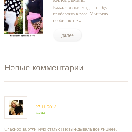
Каждая из нас когда—ни будь
прибавляла в весе. У многих,
особенно тех,...
далее
Новые комментарии
27.11.2018
Лена
Спасибо за отличную статью! Повыкидывала все лишнее.